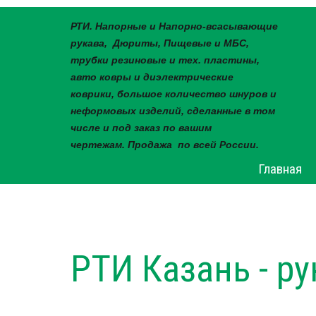
РТИ. Напорные и Напорно-всасывающие
рукава, Дюриты, Пищевые и МБС,
трубки резиновые и тех. пластины,
авто ковры и диэлектрические
коврики, большое количество шнуров и
неформовых изделий, сделанные в том
числе и под заказ по вашим
чертежам. Продажа по всей России.
Главная
РТИ Казань - р