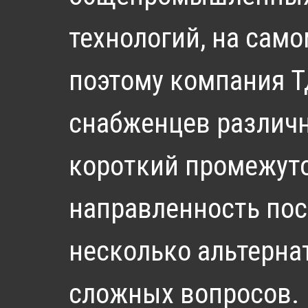
технологий, на сам
поэтому компания 
снабженцев различн
короткий промежуто
направленность пос
несколько альтерна
сложных вопросов.