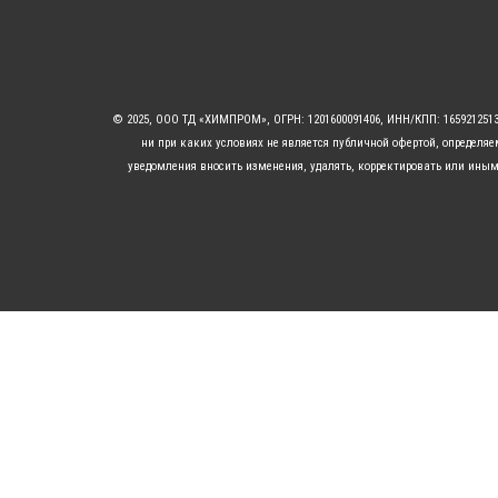
© 2025, ООО ТД «ХИМПРОМ», ОГРН: 1201600091406, ИНН/КПП: 16592125
ни при каких условиях не является публичной офертой, определя
уведомления вносить изменения, удалять, корректировать или иным