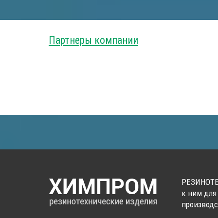
Партнеры компании
РЕЗИНОТЕ
к ним для
производс