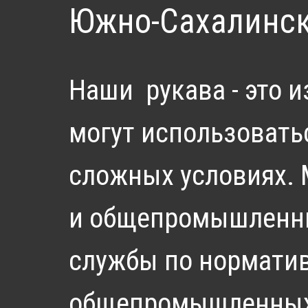
Южно-Сахалинс
Наши рукава - это 
могут использовать
сложных условиях. 
и общепромышленных
службы по нормати
общепромышленных 