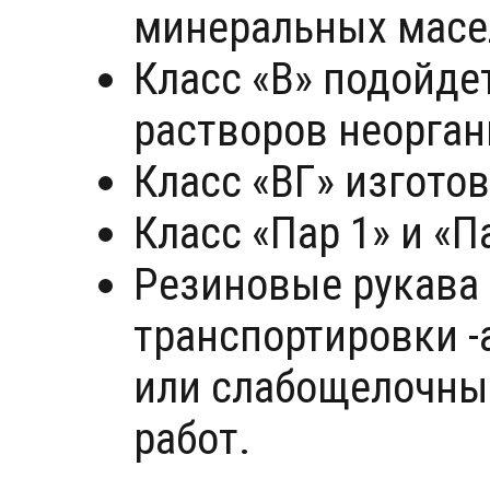
минеральных масел
Класс «В» подойде
растворов неорган
Класс «ВГ» изгото
Класс «Пар 1» и «П
Резиновые рукава
транспортировки -
или слабощелочны
работ.