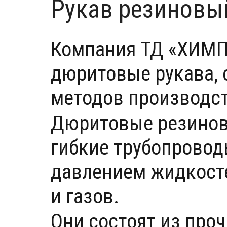
Рукав резиновы
Компания ТД «ХИМП
дюритовые рукава,
методов производст
Дюритовые резиновы
гибкие трубопровод
давлением жидкосте
и газов.
Они состоят из про