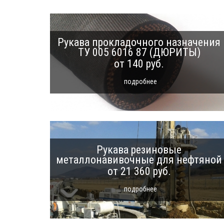
Рукава прокладочного назначения
ТУ 005 6016 87 (ДЮРИТЫ)
от 140 руб.
подробнее
Рукава резиновые
металлонавивочные для нефтяной
промышленности ТУ 2557-200-
от 21 360 руб.
05788889-2009
подробнее