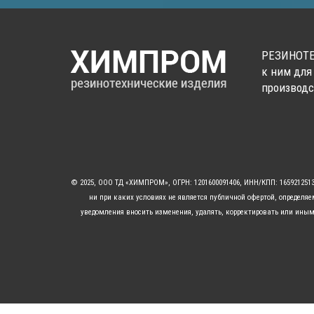
РЕЗИНОТЕ
к ним для
производс
© 2025, ООО ТД «ХИМПРОМ», ОГРН: 1201600091406, ИНН/КПП: 16592125
ни при каких условиях не является публичной офертой, определя
уведомления вносить изменения, удалять, корректировать или иным