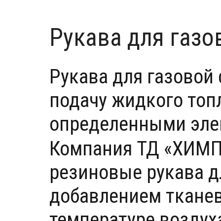
Рукава для газо
Рукава для газовой 
подачу жидкого топ
определенными эле
Компания ТД «ХИМП
резиновые рукава дл
добавлением тканев
температуре воздуха