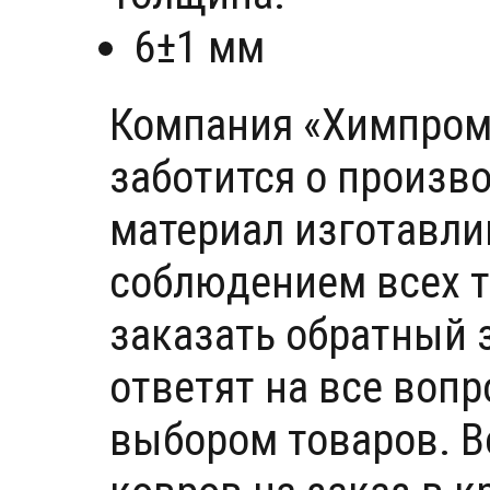
6±1 мм
Компания «Химпром»
заботится о произв
материал изготавли
соблюдением всех т
заказать обратный 
ответят на все воп
выбором товаров. В