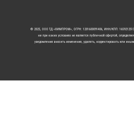
© 2025, ООО ТД «ХИМПРОМ», ОГРН: 1201600091406, ИНН/КПП: 16592125
ни при каких условиях не является публичной офертой, определя
уведомления вносить изменения, удалять, корректировать или иным