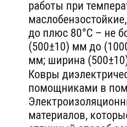
работы при температ
маслобензостойкие,
до плюс 80°С – не б
(500±10) мм до (100
мм; ширина (500±10)
Ковры диэлектриче
помощниками в пом
Электроизоляционн
материалов, которы