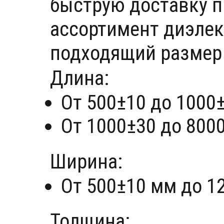
быструю доставку п
ассортимент диэлек
подходящий размер
Длина:
От 500±10 до 1000
От 1000±30 до 800
Ширина:
От 500±10 мм до 1
Толщина: