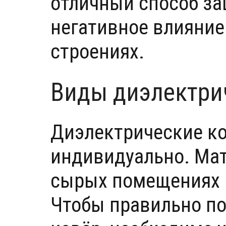
отличный способ з
негативное влияние
строениях.
Виды диэлектри
Диэлектрические к
индивидуально. Мат
сырых помещениях и
Чтобы правильно п