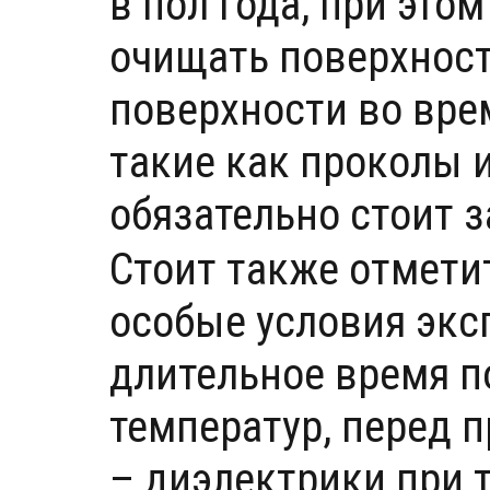
в пол года, при этом
очищать поверхность
поверхности во вре
такие как проколы 
обязательно стоит 
Стоит также отмети
особые условия эксп
длительное время п
температур, перед 
– диэлектрики при т