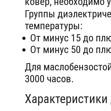
ковёр, необходимо 
Группы диэлектриче
температуры:
От минус 15 до пл
От минус 50 до пл
Для маслобензостой
3000 часов.
Характеристики