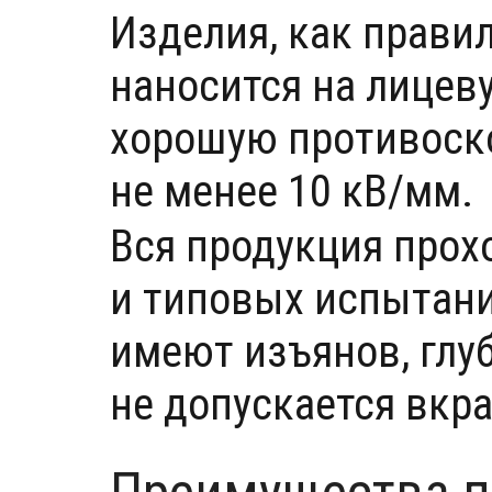
Изделия, как прави
наносится на лицев
хорошую противоско
не менее 10 кВ/мм.
Вся продукция прох
и типовых испытани
имеют изъянов, глу
не допускается вкр