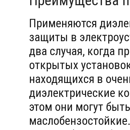
Преимущества п
Применяются диэле
защиты в электроус
два случая, когда п
открытых установок 
находящихся в оче
диэлектрические ко
этом они могут быт
маслобензостойкие.