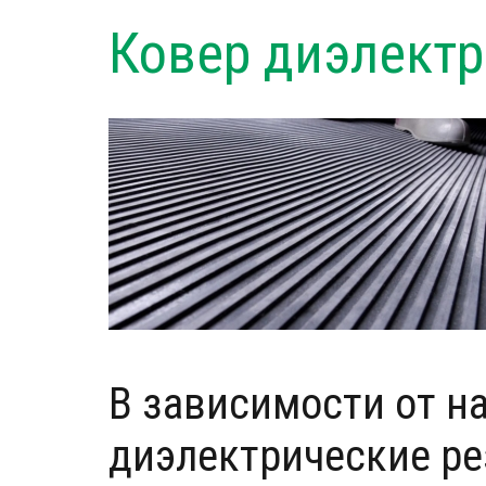
Ковер диэлект
В зависимости от н
диэлектрические ре