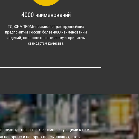
4000 наименований
ТД «ХИМПРОМ» поставляет для крупнейших
предприятий России более 4000 наименований
изделий, полностью соответствует принятым
стандартам качества.
производства, а так же комплектующими к ним.
ов напорных и напорно-всасывающих, это и