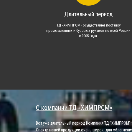
Длительный период
ТД «ХИМПРОМ» осуществляет поставку
промышленных и буровых рукавов по всей России
с 2005 года.
О компании ТД «ХИМПРОМ»
Вот уже длительный период Компания ТД "ХИМПРОМ" 
Спектр нашей продукции очень широк, для облегчени