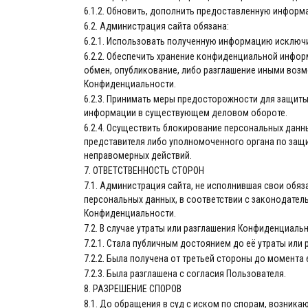
6.1.2. Обновить, дополнить предоставленную информ
6.2. Администрация сайта обязана:
6.2.1. Использовать полученную информацию исключи
6.2.2. Обеспечить хранение конфиденциальной информ
обмен, опубликование, либо разглашение иными возм
Конфиденциальности.
6.2.3. Принимать меры предосторожности для защит
информации в существующем деловом обороте.
6.2.4. Осуществить блокирование персональных данн
представителя либо уполномоченного органа по защи
неправомерных действий.
7. ОТВЕТСТВЕННОСТЬ СТОРОН
7.1. Администрация сайта, не исполнившая свои обя
персональных данных, в соответствии с законодатель
Конфиденциальности.
7.2. В случае утраты или разглашения Конфиденциал
7.2.1. Стала публичным достоянием до её утраты или 
7.2.2. Была получена от третьей стороны до момента
7.2.3. Была разглашена с согласия Пользователя.
8. РАЗРЕШЕНИЕ СПОРОВ
8.1. До обращения в суд с иском по спорам, возник