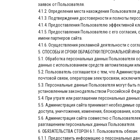
заявок от Пользователя.
4.1.2. Определения места нахождения Пользователя 
4.1.3. Подтверждения достоверности и полноты перс
4.1.4. Предоставления Пользователю эффективной кл
4.1.5. Предоставления Пользователю с его согласия,
имени партнеров сайта.
4.1.6. Осуществления рекламной деятельности с согл
5. СПОСОБЫ И СРОКИ ОБРАБОТКИ ПЕРСОНАЛЬНОЙ И
5.1. Обработка персональных данных Пользователя о
данных с использованием средств автоматизации или
5.2. Пользователь соглашается с тем, что Администр
почтовой связи, операторам электросвязи, исключит
5.3. Персональные данные Пользователя могут быть
установленным законодательством Российской Фед
5.4. При утрате или разглашении персональных данны
5.5. Администрация сайта принимает необходимые о
доступа, уничтожения, изменения, блокирования, коп
5.6. Администрация сайта совместно с Пользовател
разглашением персональных данных Пользователя.
6. ОБЯЗАТЕЛЬСТВА СТОРОН 6.1. Пользователь обязан:
6.1.1. Предоставить информацию о персональных да