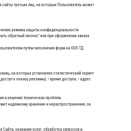
а сайты третьих лиц, на которые Пользователь может
печению режима защиты конфиденциальности
зать обратный звонок" или при оформлении заказа
льзователем путём заполнения форм на ООО ТД
аниц, на которых установлен статистический скрипт
доступ к показу рекламы); • время доступа; • адрес
ия и решения технических проблем.
ежит надежному хранению и нераспространению, за
 Сайта, оказания услуг, обработка запросов и