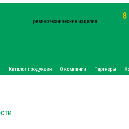
8
я
Каталог продукции
О компании
Партнеры
К
ости