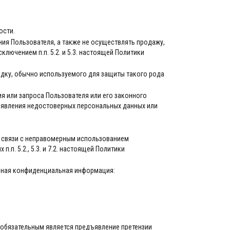
ости.
ния Пользователя, а также не осуществлять продажу,
ючением п.п. 5.2. и 5.3. настоящей Политики
дку, обычно используемого для защиты такого рода
я или запроса Пользователя или его законного
выявления недостоверных персональных данных или
 в связи с неправомерным использованием
. 5.2., 5.3. и 7.2. настоящей Политики
анная конфиденциальная информация:
 обязательным является предъявление претензии