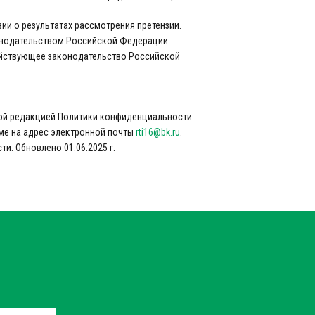
зии о результатах рассмотрения претензии.
конодательством Российской Федерации.
ействующее законодательство Российской
овой редакцией Политики конфиденциальности.
ме на адрес электронной почты
rti16@bk.ru
.
и. Обновлено 01.06.2025 г.