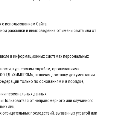
х с использованием Сайта.
ной рассылки и иных сведений от имени сайта или от
 числе в информационных системах персональных
тности, курьерским службам, организациями
 ООО ТД «ХИМПРОМ», включая доставку документации.
Федерации только по основаниям и в порядке,
ении персональных данных.
и Пользователя от неправомерного или случайного
тьих лиц.
 отрицательных последствий, вызванных утратой или