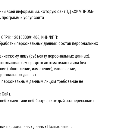
нии всей информации, которую сайт ТД «ХИМПРОМ»
 программ и услуг сайта.
 ОГРН: 1201600091406, ИНН/КПП:
обработки персональных данных, состав персональных
зическому лицу (субъекту персональных данных).
использованием средств автоматизации или без
ние (обновление, изменение), извлечение,
ерсональных данных.
 к персональным данным лицом требование не
 Сайт.
веб-клиент или веб-браузер каждый раз пересылает
тки персональных данных Пользователя.